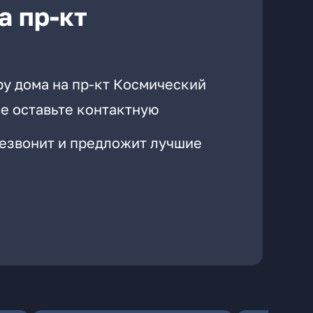
а пр-кт
ру дома на пр-кт Космический
е оставьте контактную
резвонит и предложит лучшие