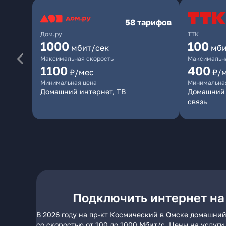
58 тарифов
Дом.ру
ТТК
1000
100
мбит/сек
мби
Максимальная скорость
Максимальна
1100
400
₽/мес
₽/
Минимальная цена
Минимальна
Домашний интернет, ТВ
Домашний 
связь
Подключить интернет на
В 2026 году на пр-кт Космический в Омске домашний
со скоростью от 100 до 1000 Мбит/с. Цены на услуг