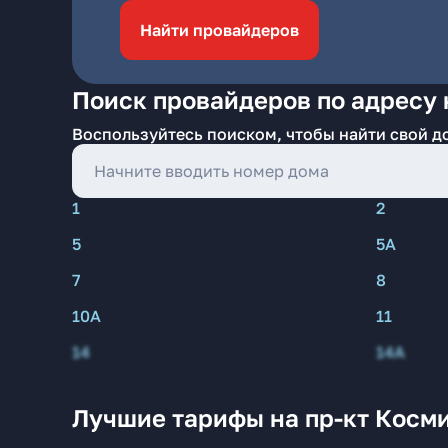
Найти провайдеров
Поиск провайдеров по адресу 
Воспользуйтесь поиском, чтобы найти свой д
1
2
5
5А
7
8
10А
11
14
14А
Лучшие тарифы на пр-кт Косм