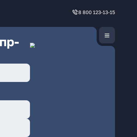
8 800 123-13-15
пр-