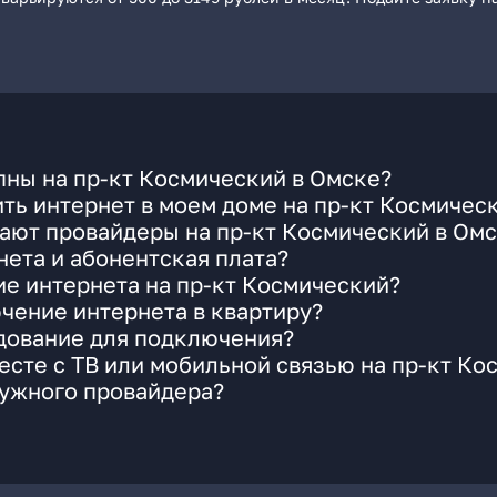
пны на пр-кт Космический в Омске?
ть интернет в моем доме на пр-кт Космичес
ают провайдеры на пр-кт Космический в Ом
ета и абонентская плата?
ие интернета на пр-кт Космический?
чение интернета в квартиру?
удование для подключения?
сте с ТВ или мобильной связью на пр-кт Ко
нужного провайдера?