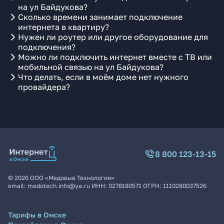
на ул Байдукова?
Сколько времени занимает подключение
интернета в квартиру?
Нужен ли роутер или другое оборудование для
подключения?
Можно ли подключить интернет вместе с ТВ или
мобильной связью на ул Байдукова?
Что делать, если в моём доме нет нужного
провайдера?
8 800 123-13-15
©
2026
ООО «Медовые Технологии»
email:
medotech.info@ya.ru
ИНН:
0278180571
ОГРН:
1110280037526
Тарифы в Омске