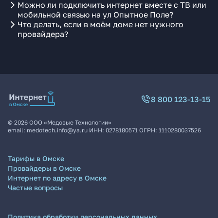
Можно ли подключить интернет вместе с ТВ или
мобильной связью на ул Опытное Поле?
Что делать, если в моём доме нет нужного
провайдера?
8 800 123-13-15
©
2026
ООО «Медовые Технологии»
email:
medotech.info@ya.ru
ИНН:
0278180571
ОГРН:
1110280037526
Тарифы в Омске
Провайдеры в Омске
Интернет по адресу в Омске
Частые вопросы
Политика обработки персональных данных