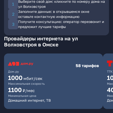
Выберите свой дом: кликните по номеру дома на
ул Волховстроя
Заполните данные: в открывшемся окне
оставьте контактную информацию
Получите консультацию: оператор перезвонит и
предложит лучшие тарифы
Провайдеры интернета на ул
Волховстроя в Омске
58 тарифов
Дом.ру
ТТК
1000
1
мбит/сек
Максимальная скорость
Мак
1100
4
₽/мес
Минимальная цена
Мин
Домашний интернет, ТВ
Дом