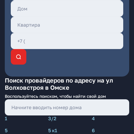
Поиск провайдеров по адресу на ул
Волховстроя в Омске
Воспользуйтесь поиском, чтобы найти свой дом
1
3/2
4
5
5 к1
6