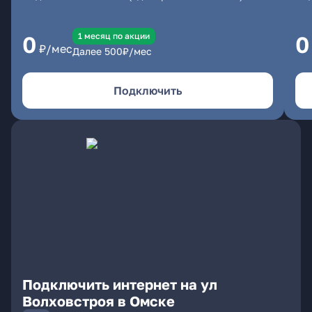
1 месяц по акции
0
0
₽/мес
Далее
500
₽/мес
Подключить
Подключить интернет на ул
Волховстроя в Омске