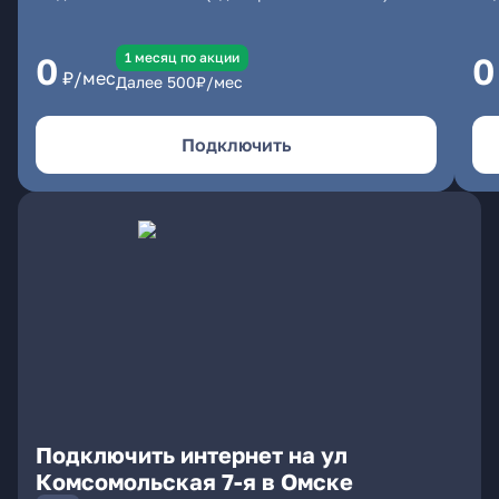
1 месяц по акции
0
0
₽/мес
Далее
500
₽/мес
Подключить
Подключить интернет на ул
Комсомольская 7-я в Омске