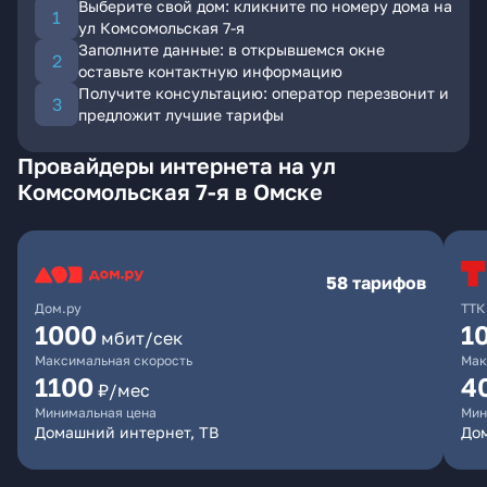
Выберите свой дом: кликните по номеру дома на
ул Комсомольская 7-я
Заполните данные: в открывшемся окне
оставьте контактную информацию
Получите консультацию: оператор перезвонит и
предложит лучшие тарифы
Провайдеры интернета на ул
Комсомольская 7-я в Омске
58 тарифов
Дом.ру
ТТК
1000
1
мбит/сек
Максимальная скорость
Мак
1100
4
₽/мес
Минимальная цена
Мин
Домашний интернет, ТВ
Дом