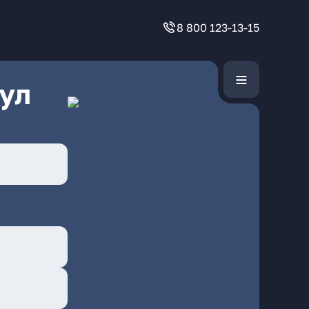
8 800 123-13-15
ул