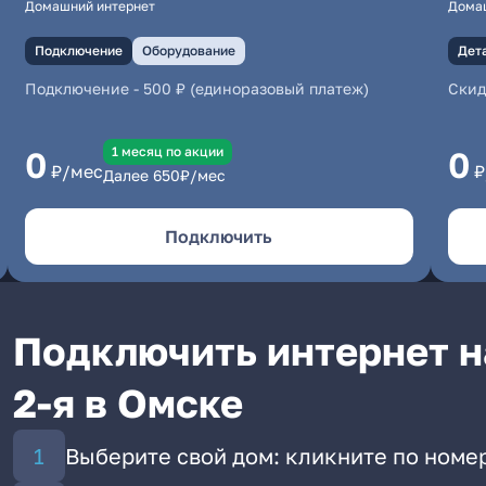
Домашний интернет
Дома
Подключение
Оборудование
Дет
Подключение
-
500 ₽ (единоразовый платеж)
Скид
1 месяц по акции
0
0
₽/мес
₽
Далее
650
₽/мес
Подключить
Подключить интернет н
2-я в Омске
Выберите свой дом: кликните по номер