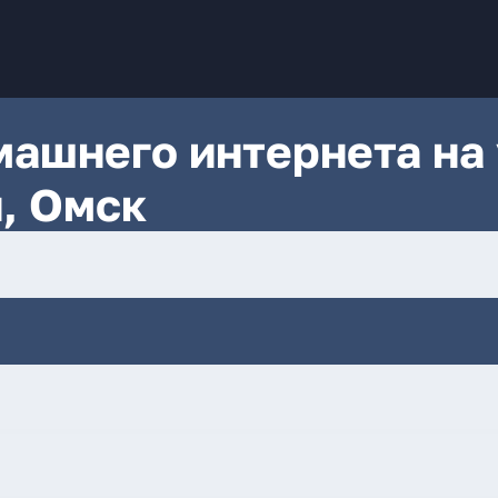
ашнего интернета на 
я, Омск