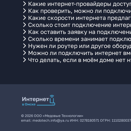
Какие интернет-провайдеры доступ
Как проверить, можно ли подключи
Какие скорости интернета предлаг
Сколько стоит подключение интерн
Как оставить заявку на подключени
Сколько времени занимает подклю
Нужен ли роутер или другое обор
Можно ли подключить интернет вме
Что делать, если в моём доме нет 
©
2026
ООО «Медовые Технологии»
email:
medotech.info@ya.ru
ИНН:
0278180571
ОГРН:
111028003