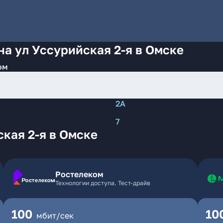
на ул Уссурийская 2-я в Омске
ом
2А
7
кая 2-я в Омске
Ростелеком
Технологии доступа. Тест-драйв
100
10
мбит/сек