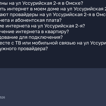
ны на ул Уссурийская 2-я в Омске?
ть интернет в моем доме на ул Уссурийская 
ают провайдеры на ул Уссурийская 2-я в Омс
ета и абонентская плата?
е интернета на ул Уссурийская 2-я?
чение интернета в квартиру?
удование для подключения?
сте с ТВ или мобильной связью на ул Уссури
нужного провайдера?
7526