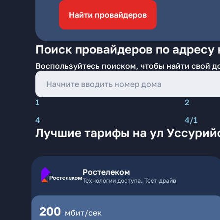
Найти провайдеров
Поиск провайдеров по адресу 
Воспользуйтесь поиском, чтобы найти свой д
1
2
4
4/1
Лучшие тарифы на ул Уссурийс
Ростелеком
Технологии доступа. Тест-драйв
200
мбит/сек