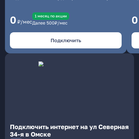
1 месяц по акции
0
0
₽/мес
Далее
500
₽/мес
Подключить
Подключить интернет на ул Северная
34-я в Омске