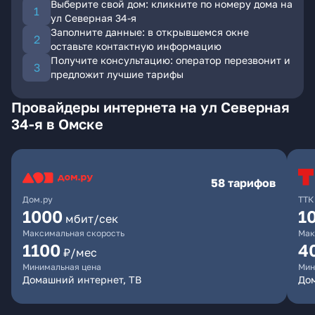
Выберите свой дом: кликните по номеру дома на
ул Северная 34-я
Заполните данные: в открывшемся окне
оставьте контактную информацию
Получите консультацию: оператор перезвонит и
предложит лучшие тарифы
Провайдеры интернета на ул Северная
34-я в Омске
58 тарифов
Дом.ру
ТТК
1000
1
мбит/сек
Максимальная скорость
Мак
1100
4
₽/мес
Минимальная цена
Мин
Домашний интернет, ТВ
Дом