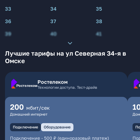
33
34
35
36
37
38
39
40
41
Лучшие тарифы на ул Северная 34-я в
Омске
Ростелеком
Технологии доступа. Тест-драйв
200
1
мбит/сек
Домашний интернет
Дом
Подключение
Оборудование
По
Подключение
-
500 ₽ (единоразовый платеж)
По