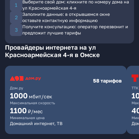
Выберите свой дом: кликните по номеру дома на
ул Красноармейская 4-я
Заполните данные: в открывшемся окне
оставьте контактную информацию
Получите консультацию: оператор перезвонит и
предложит лучшие тарифы
Провайдеры интернета на ул
Красноармейская 4-я в Омске
58 тарифов
Дом.ру
ТТК
1000
1
мбит/сек
Максимальная скорость
Мак
1100
4
₽/мес
Минимальная цена
Мин
Домашний интернет, ТВ
Дом