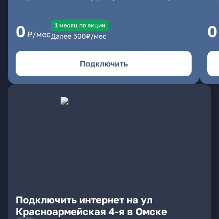
1 месяц по акции
0
0
₽/мес
Далее
500
₽/мес
Подключить
Подключить интернет на ул
Красноармейская 4-я в Омске