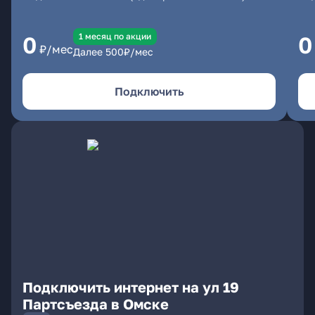
1 месяц по акции
0
0
₽/мес
Далее
500
₽/мес
Подключить
Подключить интернет на ул 19
Партсъезда в Омске