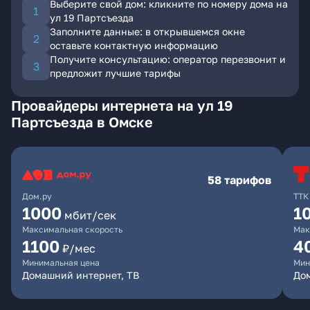
Выберите свой дом: кликните по номеру дома на
ул 19 Партсъезда
Заполните данные: в открывшемся окне
оставьте контактную информацию
Получите консультацию: оператор перезвонит и
предложит лучшие тарифы
Провайдеры интернета на ул 19
Партсъезда в Омске
58 тарифов
Дом.ру
ТТК
1000
1
мбит/сек
Максимальная скорость
Мак
1100
4
₽/мес
Минимальная цена
Мин
Домашний интернет, ТВ
Дом