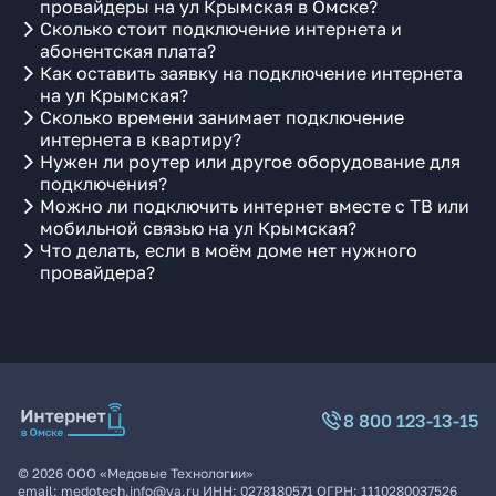
провайдеры на ул Крымская в Омске?
Сколько стоит подключение интернета и
абонентская плата?
Как оставить заявку на подключение интернета
на ул Крымская?
Сколько времени занимает подключение
интернета в квартиру?
Нужен ли роутер или другое оборудование для
подключения?
Можно ли подключить интернет вместе с ТВ или
мобильной связью на ул Крымская?
Что делать, если в моём доме нет нужного
провайдера?
8 800 123-13-15
©
2026
ООО «Медовые Технологии»
email:
medotech.info@ya.ru
ИНН:
0278180571
ОГРН:
1110280037526