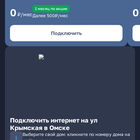
1 месяц по акции
0
0
₽/мес
Далее
500
₽/мес
Подключить
Подключить интернет на ул
Крымская в Омске
Выберите свой дом: кликните по номеру дома на