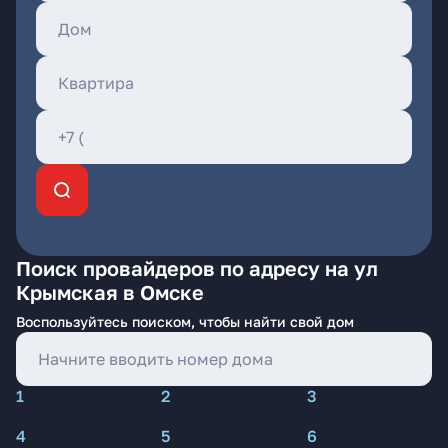
Поиск провайдеров по адресу на ул
Крымская в Омске
Воспользуйтесь поиском, чтобы найти свой дом
1
2
3
4
5
6