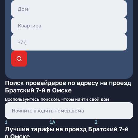
Поиск провайдеров по адресу на проезд
Братский 7-й в Омске
Воспользуйтесь поиском, чтобы найти свой дом
1
1А
2
Лучшие тарифы на проезд Братский 7-й
в Омске