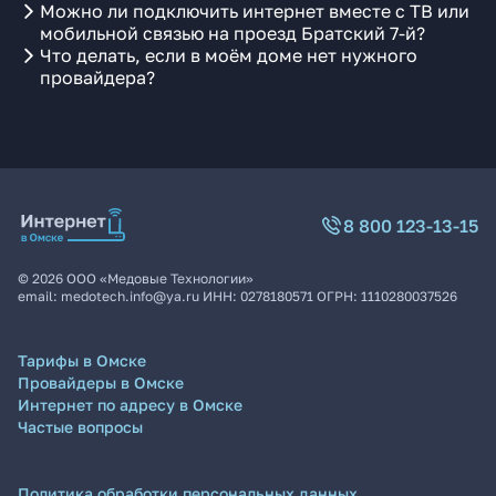
Можно ли подключить интернет вместе с ТВ или
мобильной связью на проезд Братский 7-й?
Что делать, если в моём доме нет нужного
провайдера?
8 800 123-13-15
©
2026
ООО «Медовые Технологии»
email:
medotech.info@ya.ru
ИНН:
0278180571
ОГРН:
1110280037526
Тарифы в Омске
Провайдеры в Омске
Интернет по адресу в Омске
Частые вопросы
Политика обработки персональных данных