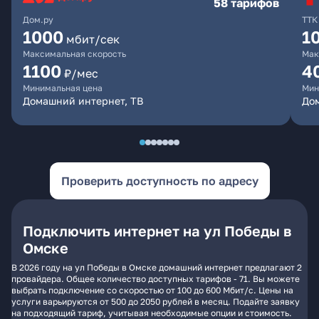
58 тарифов
Дом.ру
ТТК
1000
1
мбит/сек
Максимальная скорость
Мак
1100
4
₽/мес
Минимальная цена
Мин
Домашний интернет, ТВ
Дом
Проверить доступность по адресу
Подключить интернет на ул Победы в
Омске
В 2026 году на ул Победы в Омске домашний интернет предлагают 2
провайдера. Общее количество доступных тарифов - 71. Вы можете
выбрать подключение со скоростью от 100 до 600 Мбит/с. Цены на
услуги варьируются от 500 до 2050 рублей в месяц. Подайте заявку
на подходящий тариф, учитывая необходимые опции и стоимость.