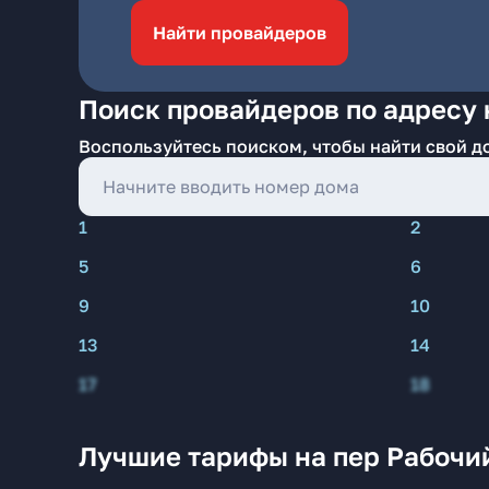
Найти провайдеров
Поиск провайдеров по адресу 
Воспользуйтесь поиском, чтобы найти свой д
1
2
5
6
9
10
13
14
17
18
Лучшие тарифы на пер Рабочий