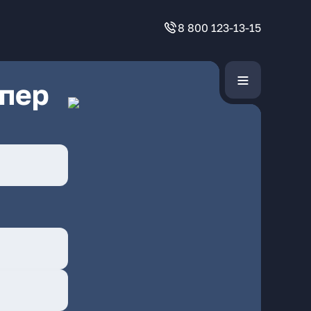
8 800 123-13-15
 пер