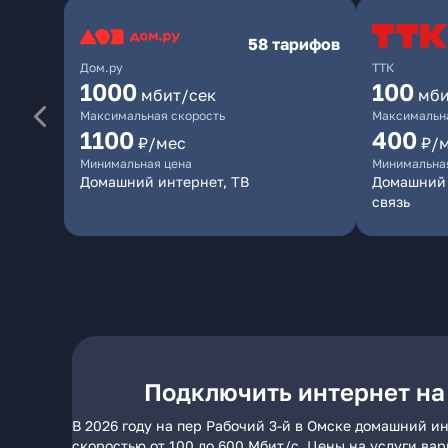
58 тарифов
Дом.ру
ТТК
1000
100
мбит/сек
мби
Максимальная скорость
Максимальна
1100
400
₽/мес
₽/
Минимальная цена
Минимальна
Домашний интернет, ТВ
Домашний 
связь
Подключить интернет на 
В 2026 году на пер Рабочий 3-й в Омске домашний и
скоростью от 100 до 600 Мбит/с. Цены на услуги ва