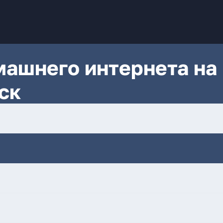
ашнего интернета на
ск