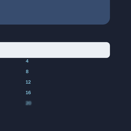
4
8
12
16
20