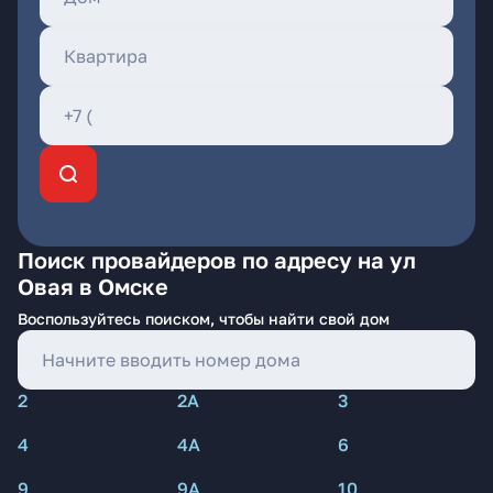
Поиск провайдеров по адресу на ул
Овая в Омске
Воспользуйтесь поиском, чтобы найти свой дом
2
2А
3
4
4А
6
9
9А
10