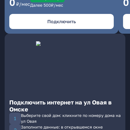
0
0
₽/мес
Далее
500
₽/мес
Подключить
Подключить интернет на ул Овая в
Омске
Выберите свой дом: кликните по номеру дома на
ул Овая
Заполните данные: в открывшемся окне