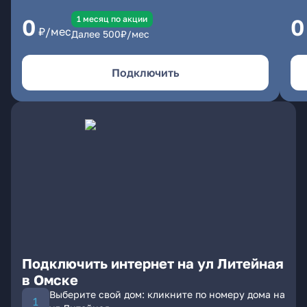
1 месяц по акции
0
0
₽/мес
Далее
500
₽/мес
Подключить
Подключить интернет на ул Литейная
в Омске
Выберите свой дом: кликните по номеру дома на