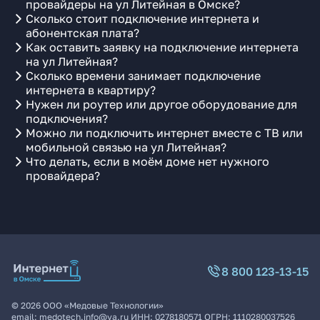
провайдеры на ул Литейная в Омске?
Сколько стоит подключение интернета и
абонентская плата?
Как оставить заявку на подключение интернета
на ул Литейная?
Сколько времени занимает подключение
интернета в квартиру?
Нужен ли роутер или другое оборудование для
подключения?
Можно ли подключить интернет вместе с ТВ или
мобильной связью на ул Литейная?
Что делать, если в моём доме нет нужного
провайдера?
8 800 123-13-15
©
2026
ООО «Медовые Технологии»
email:
medotech.info@ya.ru
ИНН:
0278180571
ОГРН:
1110280037526