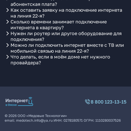
абонентская плата?
Как оставить заявку на подключение интернета
на линия 22-я?
Сколько времени занимает подключение
интернета в квартиру?
Нужен ли роутер или другое оборудование для
подключения?
Можно ли подключить интернет вместе с ТВ или
мобильной связью на линия 22-я?
Что делать, если в моём доме нет нужного
провайдера?
8 800 123-13-15
©
2026
ООО «Медовые Технологии»
email:
medotech.info@ya.ru
ИНН:
0278180571
ОГРН:
1110280037526