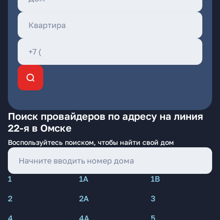
Поиск провайдеров по адресу на линия
22-я в Омске
Воспользуйтесь поиском, чтобы найти свой дом
1
1А
1В
2
2А
3
4
4А
5