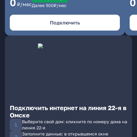
0
0
₽/мес
Далее
500
₽/мес
Подключить
Подключить интернет на линия 22-я в
Омске
Выберите свой дом: кликните по номеру дома на
линия 22-я
Заполните данные: в открывшемся окне