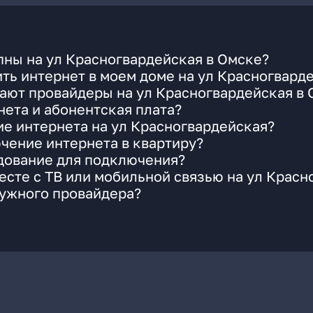
ны на ул Красногвардейская в Омске?
ть интернет в моем доме на ул Красногвард
ают провайдеры на ул Красногвардейская в
ета и абонентская плата?
ие интернета на ул Красногвардейская?
чение интернета в квартиру?
удование для подключения?
сте с ТВ или мобильной связью на ул Красн
нужного провайдера?