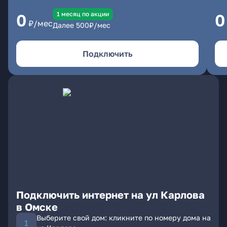
1 месяц по акции
0
0
₽/мес
Далее
500
₽/мес
Подключить
Подключить интернет на ул Карлова
в Омске
Выберите свой дом: кликните по номеру дома на