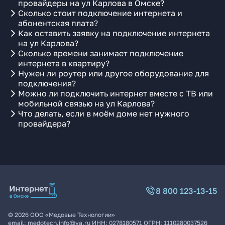
провайдеры на ул Карлова в Омске?
Сколько стоит подключение интернета и
абонентская плата?
Как оставить заявку на подключение интернета
на ул Карлова?
Сколько времени занимает подключение
интернета в квартиру?
Нужен ли роутер или другое оборудование для
подключения?
Можно ли подключить интернет вместе с ТВ или
мобильной связью на ул Карлова?
Что делать, если в моём доме нет нужного
провайдера?
8 800 123-13-15
©
2026
ООО «Медовые Технологии»
email:
medotech.info@ya.ru
ИНН:
0278180571
ОГРН:
1110280037526