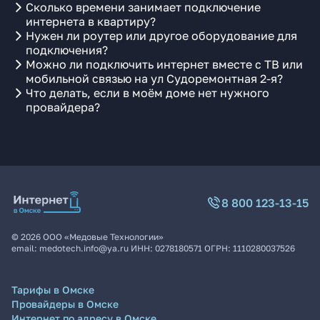
Сколько времени занимает подключение
интернета в квартиру?
Нужен ли роутер или другое оборудование для
подключения?
Можно ли подключить интернет вместе с ТВ или
мобильной связью на ул Судоремонтная 2-я?
Что делать, если в моём доме нет нужного
провайдера?
8 800 123-13-15
©
2026
ООО «Медовые Технологии»
email:
medotech.info@ya.ru
ИНН:
0278180571
ОГРН:
1110280037526
Тарифы в Омске
Провайдеры в Омске
Интернет по адресу в Омске