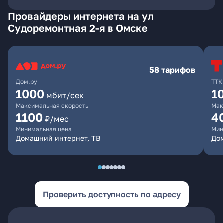
Провайдеры интернета на ул
Судоремонтная 2-я в Омске
58 тарифов
Дом.ру
ТТК
1000
1
мбит/сек
Максимальная скорость
Мак
1100
4
₽/мес
Минимальная цена
Мин
Домашний интернет, ТВ
Дом
Проверить доступность по адресу