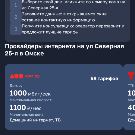
Выберите свой дом: кликните по номеру дома на
ул Северная 25-я
Заполните данные: в открывшемся окне
оставьте контактную информацию
Получите консультацию: оператор перезвонит и
предложит лучшие тарифы
Провайдеры интернета на ул Северная
25-я в Омске
58 тарифов
Дом.ру
ТТК
1000
1
мбит/сек
Максимальная скорость
Мак
1100
4
₽/мес
Минимальная цена
Мин
Домашний интернет, ТВ
Дом