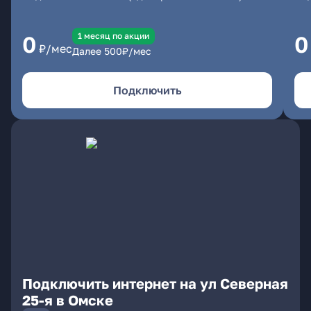
1 месяц по акции
0
0
₽/мес
Далее
500
₽/мес
Подключить
Подключить интернет на ул Северная
25-я в Омске