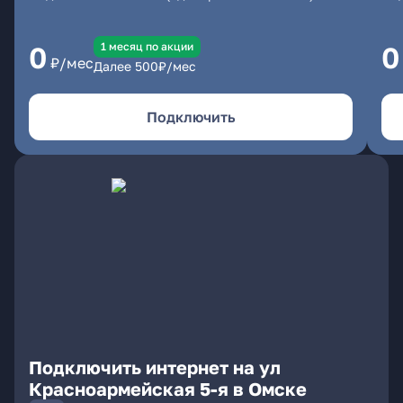
1 месяц по акции
0
0
₽/мес
Далее
500
₽/мес
Подключить
Подключить интернет на ул
Красноармейская 5-я в Омске