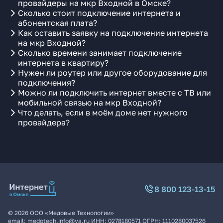
провайдеры на мкр Входной в Омске?
Сколько стоит подключение интернета и
абонентская плата?
Как оставить заявку на подключение интернета
на мкр Входной?
Сколько времени занимает подключение
интернета в квартиру?
Нужен ли роутер или другое оборудование для
подключения?
Можно ли подключить интернет вместе с ТВ или
мобильной связью на мкр Входной?
Что делать, если в моём доме нет нужного
провайдера?
8 800 123-13-15
©
2026
ООО «Медовые Технологии»
email:
medotech.info@ya.ru
ИНН:
0278180571
ОГРН:
1110280037526