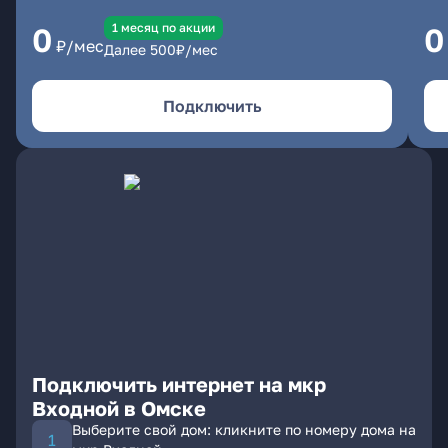
1 месяц по акции
0
0
₽/мес
Далее
500
₽/мес
Подключить
Подключить интернет на мкр
Входной в Омске
Выберите свой дом: кликните по номеру дома на