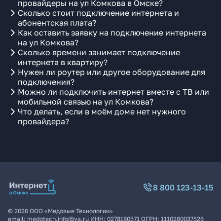
провайдеры на ул Комкова в Омске?
Сколько стоит подключение интернета и
абонентская плата?
Как оставить заявку на подключение интернета
на ул Комкова?
Сколько времени занимает подключение
интернета в квартиру?
Нужен ли роутер или другое оборудование для
подключения?
Можно ли подключить интернет вместе с ТВ или
мобильной связью на ул Комкова?
Что делать, если в моём доме нет нужного
провайдера?
8 800 123-13-15
©
2026
ООО «Медовые Технологии»
email:
medotech.info@ya.ru
ИНН:
0278180571
ОГРН:
1110280037526