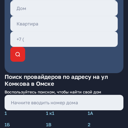
Поиск провайдеров по адресу на ул
Комкова в Омске
Воспользуйтесь поиском, чтобы найти свой дом
1
1 к1
1А
1Б
1В
2