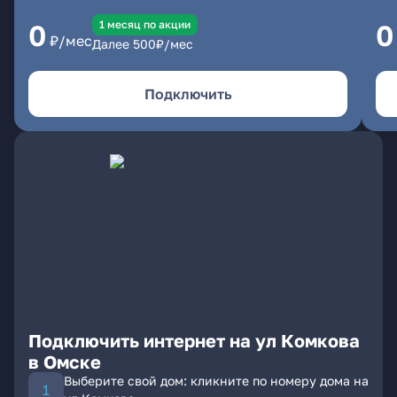
1 месяц по акции
0
0
₽/мес
Далее
500
₽/мес
Подключить
Подключить интернет на ул Комкова
в Омске
Выберите свой дом: кликните по номеру дома на