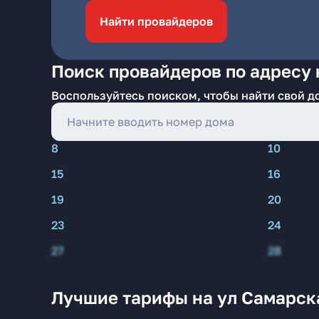
Найти провайдеров
Поиск провайдеров по адресу 
Воспользуйтесь поиском, чтобы найти свой д
8
10
15
16
19
20
23
24
27
28
Лучшие тарифы на ул Самарска