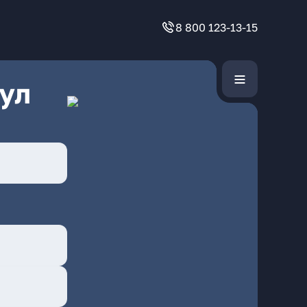
8 800 123-13-15
ул