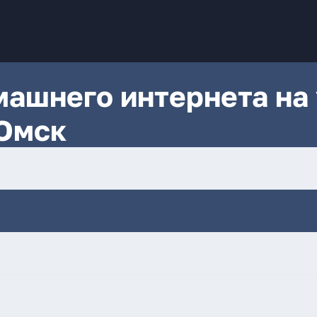
ашнего интернета на 
 Омск