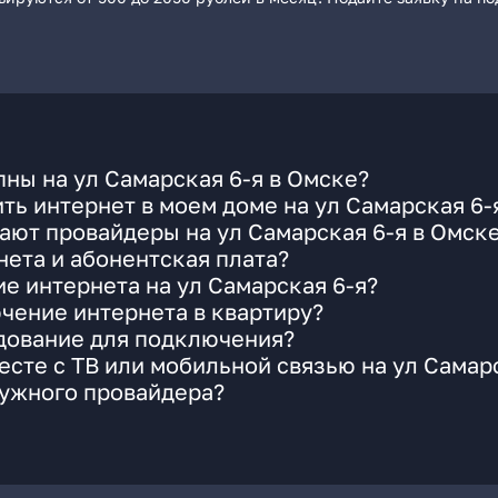
ны на ул Самарская 6-я в Омске?
ть интернет в моем доме на ул Самарская 6-
ают провайдеры на ул Самарская 6-я в Омск
ета и абонентская плата?
е интернета на ул Самарская 6-я?
чение интернета в квартиру?
удование для подключения?
сте с ТВ или мобильной связью на ул Самарс
нужного провайдера?