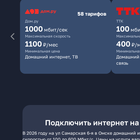
58 тарифов
Дом.ру
ТТК
1000
100
мбит/сек
мби
Максимальная скорость
Максимальна
1100
400
₽/мес
₽/
Минимальная цена
Минимальна
Домашний интернет, ТВ
Домашний 
связь
Подключить интернет на 
В 2026 году на ул Самарская 6-я в Омске домашний 
скоростью от 100 до 600 Мбит/с. Цены на услуги ва