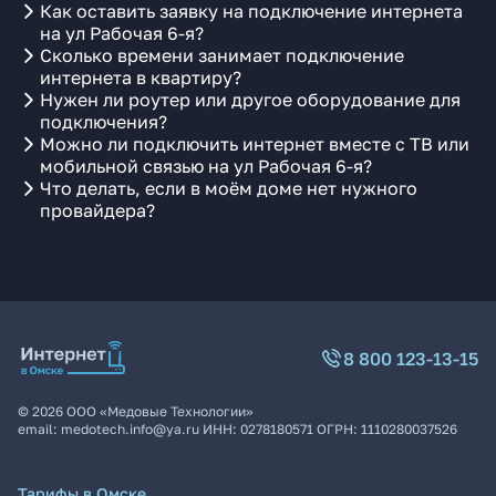
Как оставить заявку на подключение интернета
на ул Рабочая 6-я?
Сколько времени занимает подключение
интернета в квартиру?
Нужен ли роутер или другое оборудование для
подключения?
Можно ли подключить интернет вместе с ТВ или
мобильной связью на ул Рабочая 6-я?
Что делать, если в моём доме нет нужного
провайдера?
8 800 123-13-15
©
2026
ООО «Медовые Технологии»
email:
medotech.info@ya.ru
ИНН:
0278180571
ОГРН:
1110280037526
Тарифы в Омске