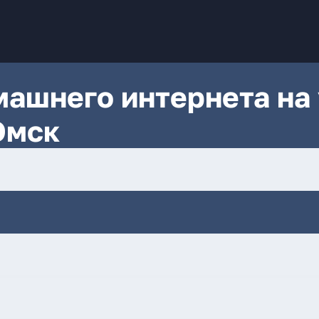
ашнего интернета на 
Омск