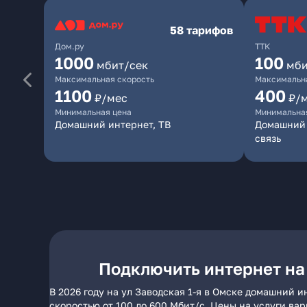
58 тарифов
Дом.ру
ТТК
1000
100
мбит/сек
мби
Максимальная скорость
Максимальна
1100
400
₽/мес
₽/
Минимальная цена
Минимальна
Домашний интернет, ТВ
Домашний 
связь
Подключить интернет на 
В 2026 году на ул Заводская 1-я в Омске домашний 
скоростью от 100 до 600 Мбит/с. Цены на услуги ва