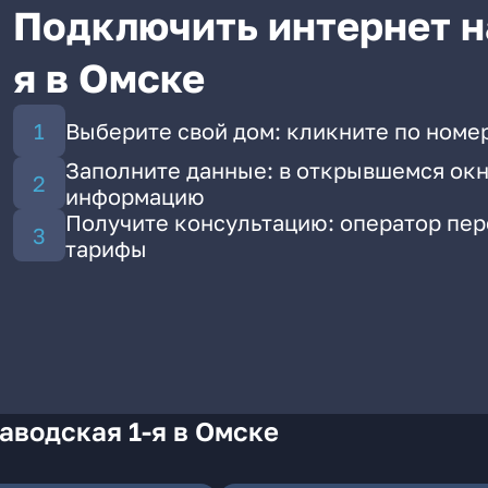
Подключить интернет на
я в Омске
Выберите свой дом: кликните по номер
Заполните данные: в открывшемся окн
информацию
Получите консультацию: оператор пе
тарифы
аводская 1-я в Омске