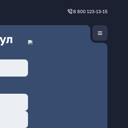
8 800 123-13-15
ул