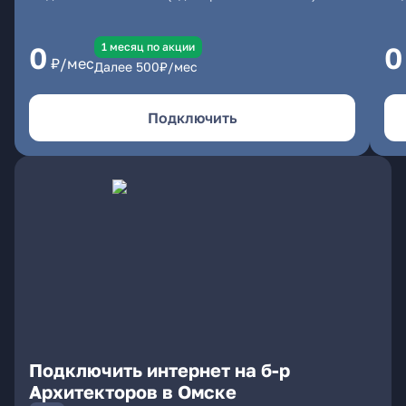
1 месяц по акции
0
0
₽/мес
Далее
500
₽/мес
Подключить
Подключить интернет на б-р
Архитекторов в Омске