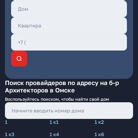
Поиск провайдеров по адресу на б-р
Архитекторов в Омске
Воспользуйтесь поиском, чтобы найти свой дом
1
1 к1
1 к2
1 к3
1 к4
1 к6