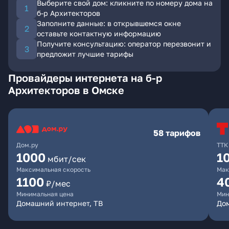
Выберите свой дом: кликните по номеру дома на
б-р Архитекторов
Заполните данные: в открывшемся окне
оставьте контактную информацию
Получите консультацию: оператор перезвонит и
предложит лучшие тарифы
Провайдеры интернета на б-р
Архитекторов в Омске
58 тарифов
Дом.ру
ТТК
1000
1
мбит/сек
Максимальная скорость
Мак
1100
4
₽/мес
Минимальная цена
Мин
Домашний интернет, ТВ
Дом