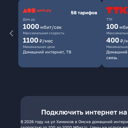
58 тарифов
Дом.ру
ТТК
1000
100
мбит/сек
мби
Максимальная скорость
Максимальна
1100
400
₽/мес
₽/
Минимальная цена
Минимальна
Домашний интернет, ТВ
Домашний 
связь
Подключить интернет на
В 2026 году на ул Химиков в Омске домашний интерн
скоростью от 100 до 1000 Мбит/с. Цены на услуги в