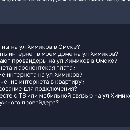
ны на ул Химиков в Омске?
ть интернет в моем доме на ул Химиков?
ают провайдеры на ул Химиков в Омске?
ета и абонентская плата?
ие интернета на ул Химиков?
чение интернета в квартиру?
удование для подключения?
сте с ТВ или мобильной связью на ул Химик
нужного провайдера?