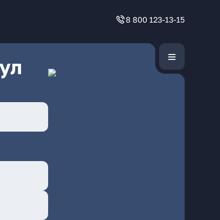
8 800 123-13-15
ул