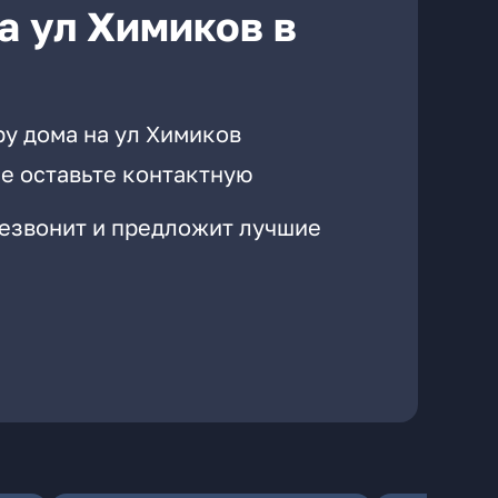
а ул Химиков в
ру дома на ул Химиков
е оставьте контактную
резвонит и предложит лучшие