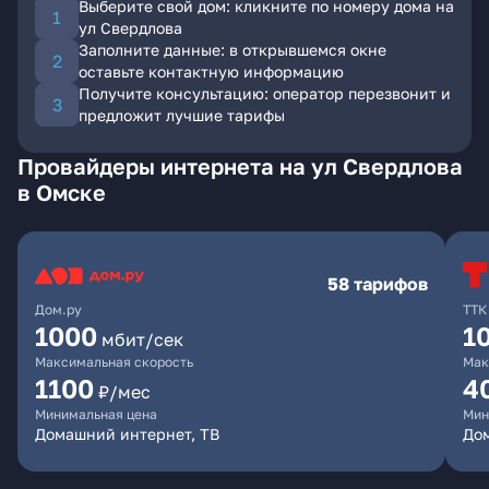
Выберите свой дом: кликните по номеру дома на
ул Свердлова
Заполните данные: в открывшемся окне
оставьте контактную информацию
Получите консультацию: оператор перезвонит и
предложит лучшие тарифы
Провайдеры интернета на ул Свердлова
в Омске
58 тарифов
Дом.ру
ТТК
1000
1
мбит/сек
Максимальная скорость
Мак
1100
4
₽/мес
Минимальная цена
Мин
Домашний интернет, ТВ
Дом