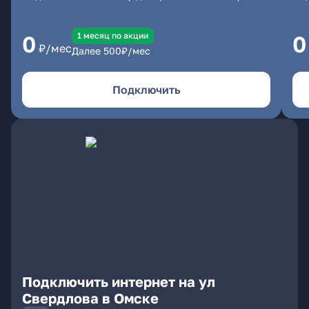
1 месяц по акции
0
0
₽/мес
Далее
500
₽/мес
Подключить
Подключить интернет на ул
Свердлова в Омске