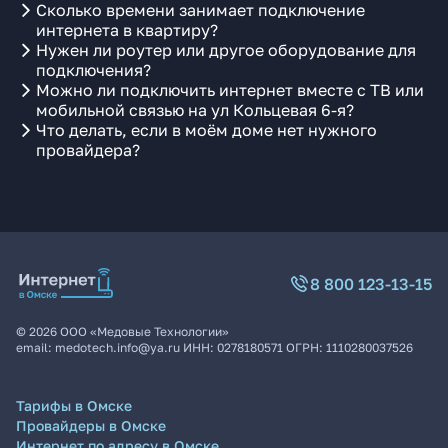
Сколько времени занимает подключение
интернета в квартиру?
Нужен ли роутер или другое оборудование для
подключения?
Можно ли подключить интернет вместе с ТВ или
мобильной связью на ул Кольцевая 6-я?
Что делать, если в моём доме нет нужного
провайдера?
8 800 123-13-15
©
2026
ООО «Медовые Технологии»
email:
medotech.info@ya.ru
ИНН:
0278180571
ОГРН:
1110280037526
Тарифы в Омске
Провайдеры в Омске
Интернет по адресу в Омске