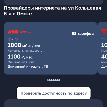
Провайдеры интернета на ул Кольцевая
6-я в Омске
58 тарифов
Дом.ру
ТТК
1000
1
мбит/сек
Максимальная скорость
Мак
1100
4
₽/мес
Минимальная цена
Мин
Домашний интернет, ТВ
Дом
Проверить доступность по адресу