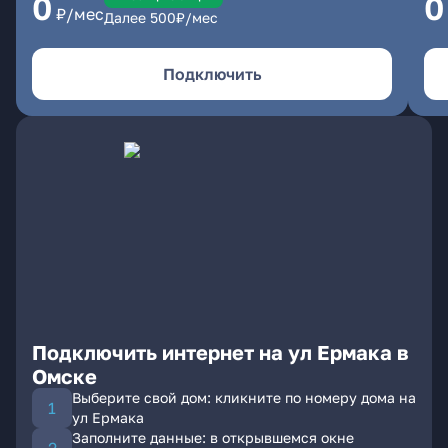
0
0
₽/мес
Далее
500
₽/мес
Подключить
Подключить интернет на ул Ермака в
Омске
Выберите свой дом: кликните по номеру дома на
ул Ермака
Заполните данные: в открывшемся окне