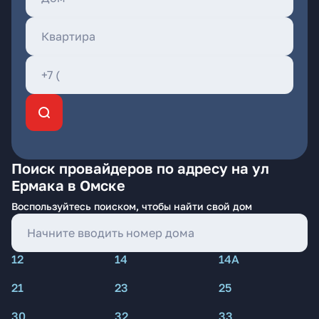
Поиск провайдеров по адресу на ул
Ермака в Омске
Воспользуйтесь поиском, чтобы найти свой дом
12
14
14А
21
23
25
30
32
33