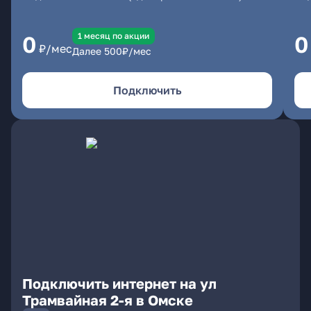
1 месяц по акции
0
0
₽/мес
Далее
500
₽/мес
Подключить
Подключить интернет на ул
Трамвайная 2-я в Омске