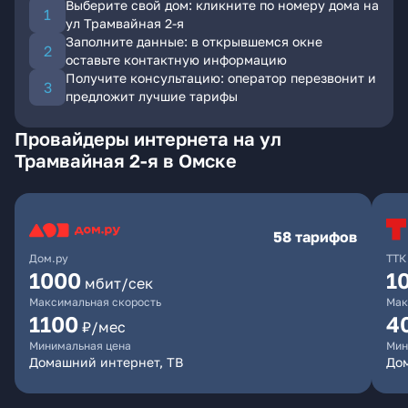
Выберите свой дом: кликните по номеру дома на
ул Трамвайная 2-я
Заполните данные: в открывшемся окне
оставьте контактную информацию
Получите консультацию: оператор перезвонит и
предложит лучшие тарифы
Провайдеры интернета на ул
Трамвайная 2-я в Омске
58 тарифов
Дом.ру
ТТК
1000
1
мбит/сек
Максимальная скорость
Мак
1100
4
₽/мес
Минимальная цена
Мин
Домашний интернет, ТВ
Дом