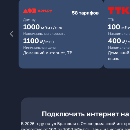
58 тарифов
Дом.ру
ТТК
1000
100
мбит/сек
мби
Максимальная скорость
Максимальна
1100
400
₽/мес
₽/
Минимальная цена
Минимальна
Домашний интернет, ТВ
Домашний 
связь
Подключить интернет на
В 2026 году на ул Братская в Омске домашний интер
скоростью от 100 до 1000 Мбит/с. Цены на услуги в