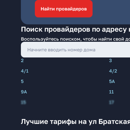
Найти провайдеров
Поиск провайдеров по адресу 
Воспользуйтесь поиском, чтобы найти свой д
2
3
4/1
4/2
5
5А
9А
11
15
17
Лучшие тарифы на ул Братская