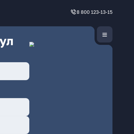
8 800 123-13-15
ул