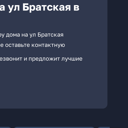
а ул Братская в
у дома на ул Братская
е оставьте контактную
резвонит и предложит лучшие