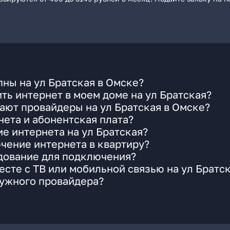
ны на ул Братская в Омске?
ть интернет в моем доме на ул Братская?
ают провайдеры на ул Братская в Омске?
ета и абонентская плата?
е интернета на ул Братская?
чение интернета в квартиру?
удование для подключения?
сте с ТВ или мобильной связью на ул Братс
нужного провайдера?