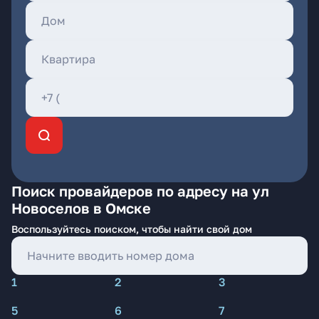
Поиск провайдеров по адресу на ул
Новоселов в Омске
Воспользуйтесь поиском, чтобы найти свой дом
1
2
3
5
6
7