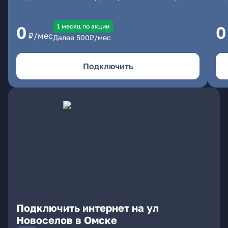
1 месяц по акции
0
0
₽/мес
Далее
500
₽/мес
Подключить
Подключить интернет на ул
Новоселов в Омске