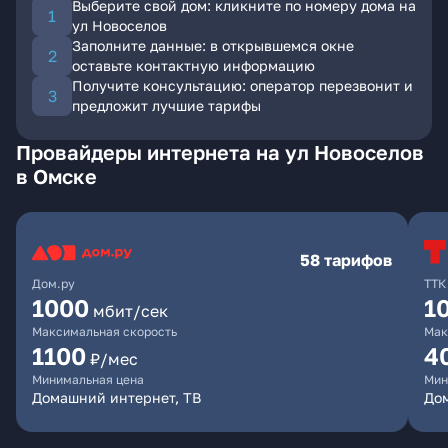
Выберите свой дом: кликните по номеру дома на
ул Новоселов
Заполните данные: в открывшемся окне
оставьте контактную информацию
Получите консультацию: оператор перезвонит и
предложит лучшие тарифы
Провайдеры интернета на ул Новоселов
в Омске
58 тарифов
Дом.ру
ТТК
1000
1
мбит/сек
Максимальная скорость
Мак
1100
4
₽/мес
Минимальная цена
Мин
Домашний интернет, ТВ
Дом