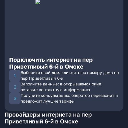
Подключить интернет на пер
Приветливый 6-й в Омске
Выберите свой дом: кликните по номеру дома на
пер Приветливый 6-й
Заполните данные: в открывшемся окне
оставьте контактную информацию
Получите консультацию: оператор перезвонит и
предложит лучшие тарифы
Провайдеры интернета на пер
Приветливый 6-й в Омске