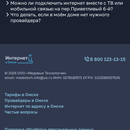
Можно ли подключить интернет вместе с ТВ или
мобильной связью на пер Приветливый 6-й?
Что делать, если в моём доме нет нужного
провайдера?
8 800 123-13-15
©
2026
ООО «Медовые Технологии»
email:
medotech.info@ya.ru
ИНН:
0278180571
ОГРН:
1110280037526
Тарифы в Омске
Провайдеры в Омске
Интернет по адресу в Омске
Частые вопросы
Политика обработки персональных данных