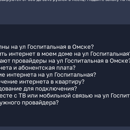
ны на ул Госпитальная в Омске?
ть интернет в моем доме на ул Госпитальная
ают провайдеры на ул Госпитальная в Омске
ета и абонентская плата?
ие интернета на ул Госпитальная?
чение интернета в квартиру?
удование для подключения?
сте с ТВ или мобильной связью на ул Госпи
нужного провайдера?