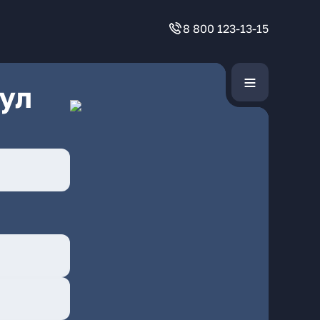
8 800 123-13-15
ул