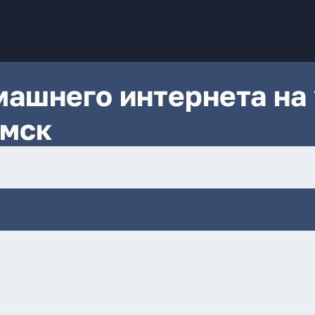
ашнего интернета на 
Омск