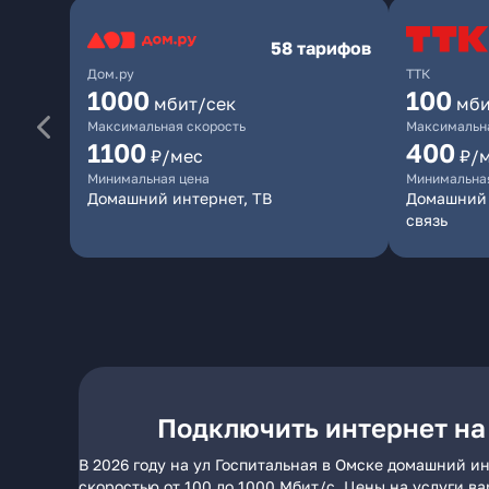
58 тарифов
Дом.ру
ТТК
1000
100
мбит/сек
мби
Максимальная скорость
Максимальна
1100
400
₽/мес
₽/
Минимальная цена
Минимальна
Домашний интернет, ТВ
Домашний 
связь
Подключить интернет на 
В 2026 году на ул Госпитальная в Омске домашний и
скоростью от 100 до 1000 Мбит/с. Цены на услуги в