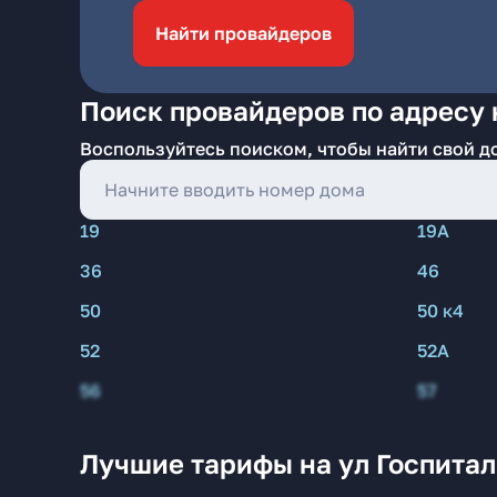
Найти провайдеров
Поиск провайдеров по адресу 
Воспользуйтесь поиском, чтобы найти свой д
19
19А
36
46
50
50 к4
52
52А
56
57
Лучшие тарифы на ул Госпитал