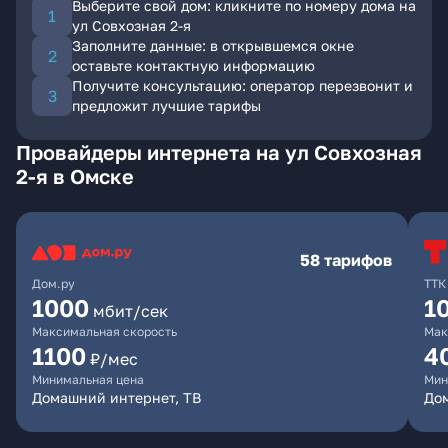
Выберите свой дом: кликните по номеру дома на
ул Совхозная 2-я
Заполните данные: в открывшемся окне
оставьте контактную информацию
Получите консультацию: оператор перезвонит и
предложит лучшие тарифы
Провайдеры интернета на ул Совхозная
2-я в Омске
58 тарифов
Дом.ру
ТТК
1000
1
мбит/сек
Максимальная скорость
Мак
1100
4
₽/мес
Минимальная цена
Мин
Домашний интернет, ТВ
Дом