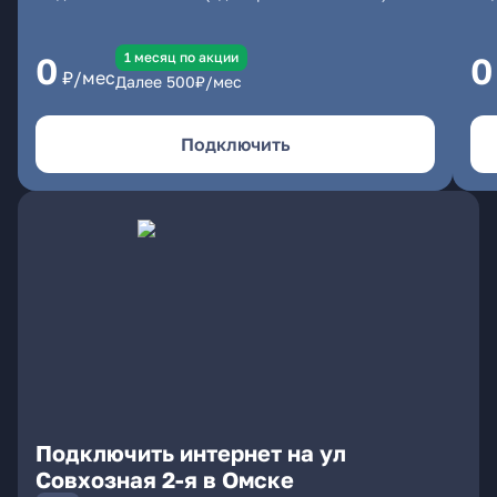
1 месяц по акции
0
0
₽/мес
Далее
500
₽/мес
Подключить
Подключить интернет на ул
Совхозная 2-я в Омске