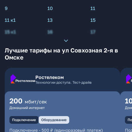
9
10
11
11 к1
13
15
15 к1
16
17
Лучшие тарифы на ул Совхозная 2-я в
Омске
Ростелеком
Технологии доступа. Тест-драйв
200
1
мбит/сек
Домашний интернет
Дом
Подключение
Оборудование
По
Подключение
-
500 ₽ (единоразовый платеж)
По