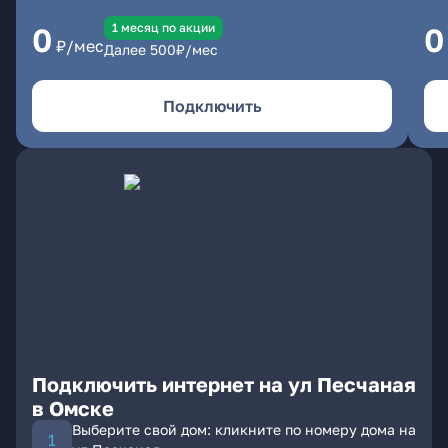
1 месяц по акции
0
0
₽/мес
Далее
500
₽/мес
Подключить
Подключить интернет на ул Песчаная
в Омске
Выберите свой дом: кликните по номеру дома на