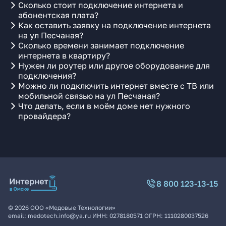
Сколько стоит подключение интернета и
абонентская плата?
Как оставить заявку на подключение интернета
на ул Песчаная?
Сколько времени занимает подключение
интернета в квартиру?
Нужен ли роутер или другое оборудование для
подключения?
Можно ли подключить интернет вместе с ТВ или
мобильной связью на ул Песчаная?
Что делать, если в моём доме нет нужного
провайдера?
8 800 123-13-15
©
2026
ООО «Медовые Технологии»
email:
medotech.info@ya.ru
ИНН:
0278180571
ОГРН:
1110280037526