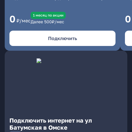
1 месяц по акции
0
0
₽/мес
Далее
500
₽/мес
Подключить
Подключить интернет на ул
Батумская в Омске