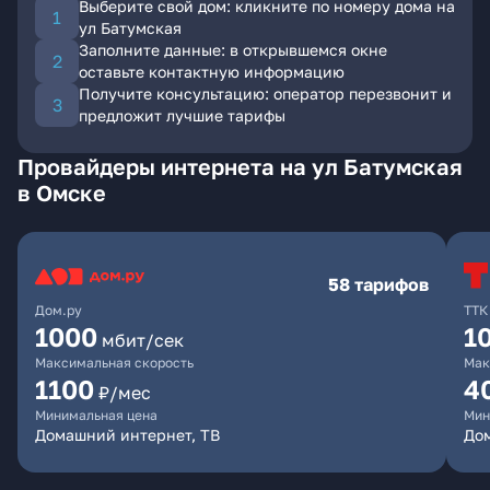
Выберите свой дом: кликните по номеру дома на
ул Батумская
Заполните данные: в открывшемся окне
оставьте контактную информацию
Получите консультацию: оператор перезвонит и
предложит лучшие тарифы
Провайдеры интернета на ул Батумская
в Омске
58 тарифов
Дом.ру
ТТК
1000
1
мбит/сек
Максимальная скорость
Мак
1100
4
₽/мес
Минимальная цена
Мин
Домашний интернет, ТВ
Дом