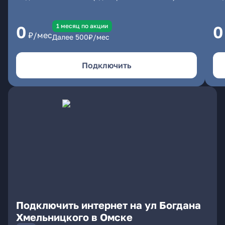
1 месяц по акции
0
0
₽/мес
Далее
500
₽/мес
Подключить
Подключить интернет на ул Богдана
Хмельницкого в Омске