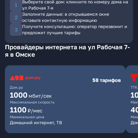
Выберите свой дом: кликните по номеру дома на
ул Рабочая 7-я
Заполните данные: в открывшемся окне
оставьте контактную информацию
Получите консультацию: оператор перезвонит и
предложит лучшие тарифы
Провайдеры интернета на ул Рабочая 7-
я в Омске
58 тарифов
Дом.ру
ТТК
1000
1
мбит/сек
Максимальная скорость
Мак
1100
4
₽/мес
Минимальная цена
Мин
Домашний интернет, ТВ
Дом