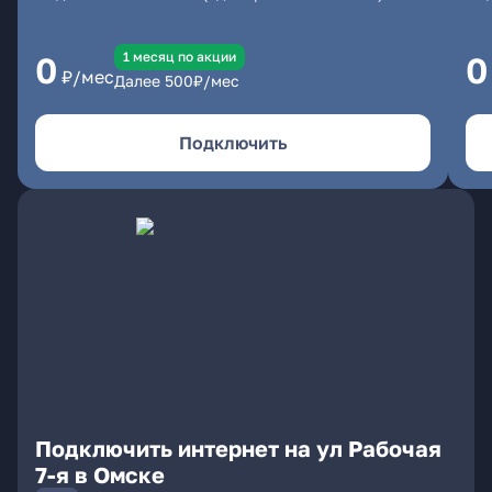
1 месяц по акции
0
0
₽/мес
Далее
500
₽/мес
Подключить
Подключить интернет на ул Рабочая
7-я в Омске