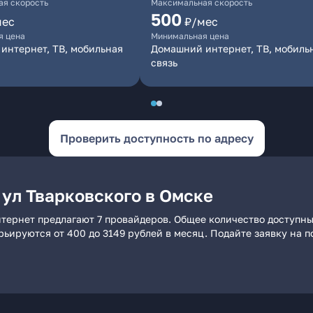
я скорость
Максимальная скорость
500
мес
₽/мес
я цена
Минимальная цена
интернет, ТВ, мобильная
Домашний интернет, ТВ, мобиль
связь
Проверить доступность по адресу
 ул Тварковского в Омске
нтернет предлагают 7 провайдеров. Общее количество доступны
арьируются от 400 до 3149 рублей в месяц. Подайте заявку на