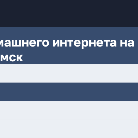
ашнего интернета на 
Омск