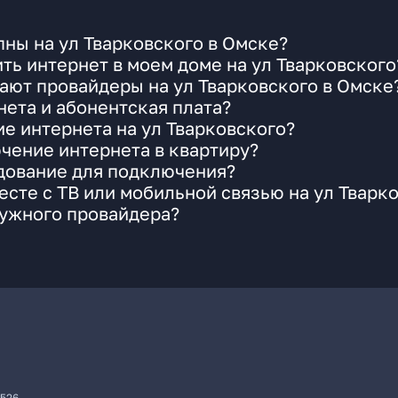
ны на ул Тварковского в Омске?
ть интернет в моем доме на ул Тварковского
ают провайдеры на ул Тварковского в Омске
ета и абонентская плата?
ие интернета на ул Тварковского?
чение интернета в квартиру?
удование для подключения?
сте с ТВ или мобильной связью на ул Тварк
нужного провайдера?
7526