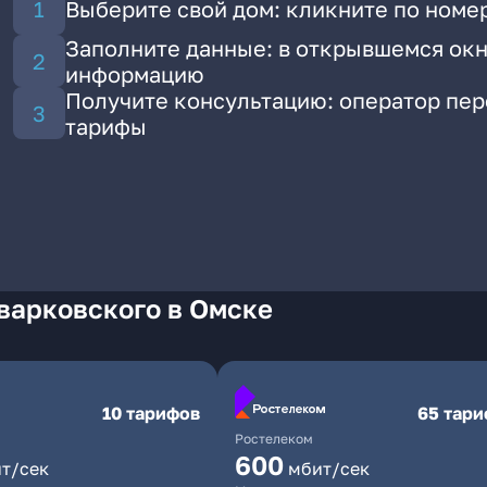
Выберите свой дом: кликните по номер
Заполните данные: в открывшемся окн
информацию
Получите консультацию: оператор пе
тарифы
варковского в Омске
10 тарифов
65 тар
Ростелеком
600
т/сек
мбит/сек