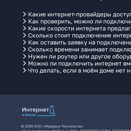
Какие интернет-провайдеры доступ
Как проверить, можно ли подключи
Какие скорости интернета предлаг
Сколько стоит подключение интерн
Как оставить заявку на подключен
Сколько времени занимает подклю
Нужен ли роутер или другое обор
Можно ли подключить интернет вме
Что делать, если в моём доме нет 
©
2026
ООО «Медовые Технологии»
email:
medotech.info@ya.ru
ИНН:
0278180571
ОГРН:
111028003