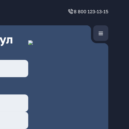
8 800 123-13-15
ул