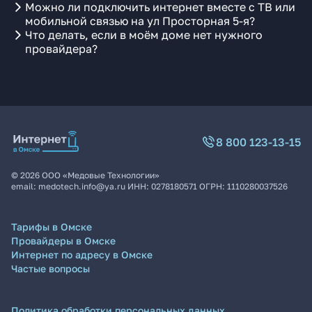
Можно ли подключить интернет вместе с ТВ или
мобильной связью на ул Просторная 5-я?
Что делать, если в моём доме нет нужного
провайдера?
8 800 123-13-15
©
2026
ООО «Медовые Технологии»
email:
medotech.info@ya.ru
ИНН:
0278180571
ОГРН:
1110280037526
Тарифы в Омске
Провайдеры в Омске
Интернет по адресу в Омске
Частые вопросы
Политика обработки персональных данных