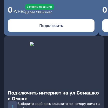
1 месяц по акции
0
0
₽/мес
Далее
500
₽/мес
Подключить
Подключить интернет на ул Семашко
в Омске
Выберите свой дом: кликните по номеру дома на