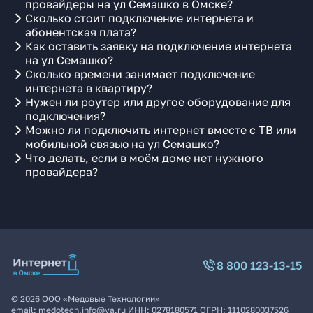
провайдеры на ул Семашко в Омске?
Сколько стоит подключение интернета и
абонентская плата?
Как оставить заявку на подключение интернета
на ул Семашко?
Сколько времени занимает подключение
интернета в квартиру?
Нужен ли роутер или другое оборудование для
подключения?
Можно ли подключить интернет вместе с ТВ или
мобильной связью на ул Семашко?
Что делать, если в моём доме нет нужного
провайдера?
8 800 123-13-15
©
2026
ООО «Медовые Технологии»
email:
medotech.info@ya.ru
ИНН:
0278180571
ОГРН:
1110280037526