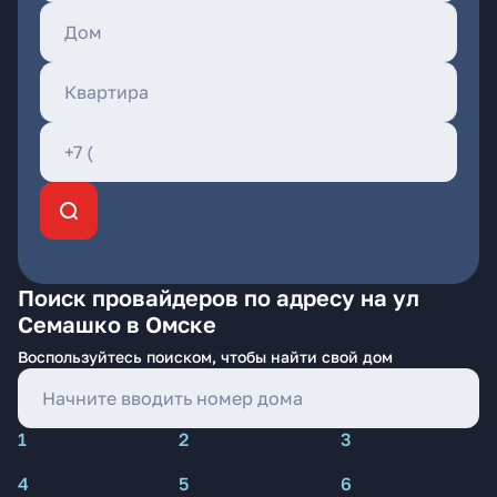
Поиск провайдеров по адресу на ул
Семашко в Омске
Воспользуйтесь поиском, чтобы найти свой дом
1
2
3
4
5
6