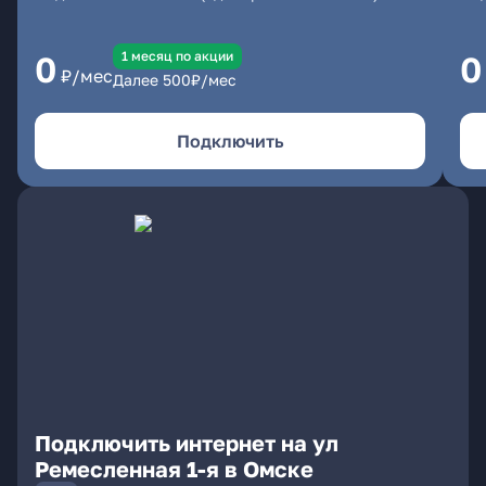
1 месяц по акции
0
0
₽/мес
Далее
500
₽/мес
Подключить
Подключить интернет на ул
Ремесленная 1-я в Омске