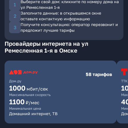
Выберите свой дом: кликните по номеру дома на
ул Ремесленная 1-я
Заполните данные: в открывшемся окне
оставьте контактную информацию
Получите консультацию: оператор перезвонит и
предложит лучшие тарифы
Провайдеры интернета на ул
Ремесленная 1-я в Омске
58 тарифов
Дом.ру
ТТК
1000
1
мбит/сек
Максимальная скорость
Мак
1100
4
₽/мес
Минимальная цена
Мин
Домашний интернет, ТВ
Дом