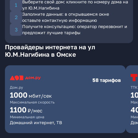
Выберите свой дом: кликните по номеру дома на
ул Ю.М.Нагибина
Заполните данные: в открывшемся окне
оставьте контактную информацию
Получите консультацию: оператор перезвонит и
предложит лучшие тарифы
Провайдеры интернета на ул
Ю.М.Нагибина в Омске
58 тарифов
Дом.ру
ТТК
1000
1
мбит/сек
Максимальная скорость
Мак
1100
4
₽/мес
Минимальная цена
Мин
Домашний интернет, ТВ
Дом