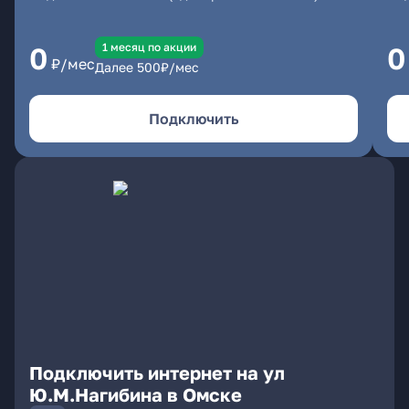
1 месяц по акции
0
0
₽/мес
Далее
500
₽/мес
Подключить
Подключить интернет на ул
Ю.М.Нагибина в Омске