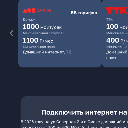
58 тарифов
Дом.ру
ТТК
1000
100
мбит/сек
мби
Максимальная скорость
Максимальна
1100
400
₽/мес
₽/
Минимальная цена
Минимальна
Домашний интернет, ТВ
Домашний 
связь
Подключить интернет на 
В 2026 году на ул Северная 2-я в Омске домашний и
скоростью от 100 до 600 Мбит/с. Цены на услуги ва