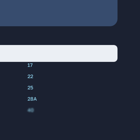
17
22
25
28А
40