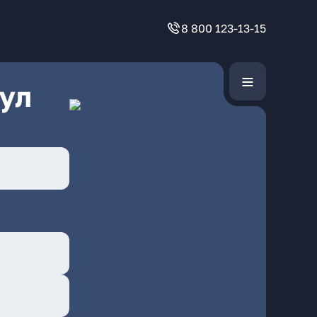
8 800 123-13-15
ул