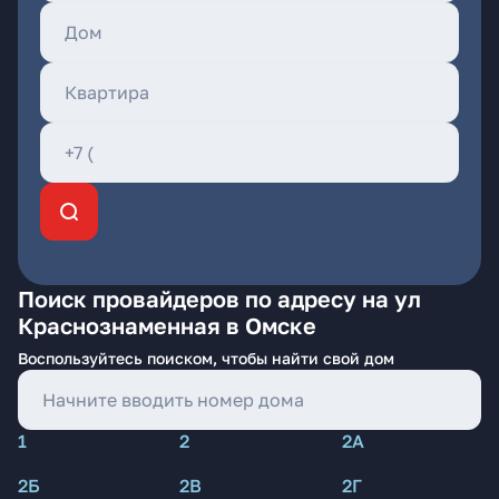
Поиск провайдеров по адресу на ул
Краснознаменная в Омске
Воспользуйтесь поиском, чтобы найти свой дом
1
2
2А
2Б
2В
2Г