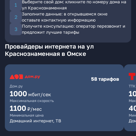
Выберите свой дом: кликните по номеру дома на
ул Краснознаменная
Заполните данные: в открывшемся окне
оставьте контактную информацию
Получите консультацию: оператор перезвонит и
предложит лучшие тарифы
Провайдеры интернета на ул
Краснознаменная в Омске
58 тарифов
Дом.ру
ТТК
1000
1
мбит/сек
Максимальная скорость
Мак
1100
4
₽/мес
Минимальная цена
Мин
Домашний интернет, ТВ
Дом