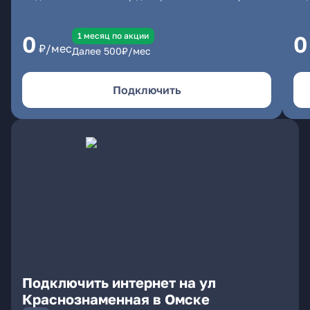
1 месяц по акции
0
0
₽/мес
Далее
500
₽/мес
Подключить
Подключить интернет на ул
Краснознаменная в Омске