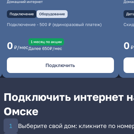
Домашний интернет
Дома
Подключение
Оборудование
Дет
Подключение
-
500 ₽ (единоразовый платеж)
Скид
1 месяц по акции
0
0
₽/мес
₽
Далее
650
₽/мес
Подключить
Подключить интернет на
Омске
Выберите свой дом: кликните по номер