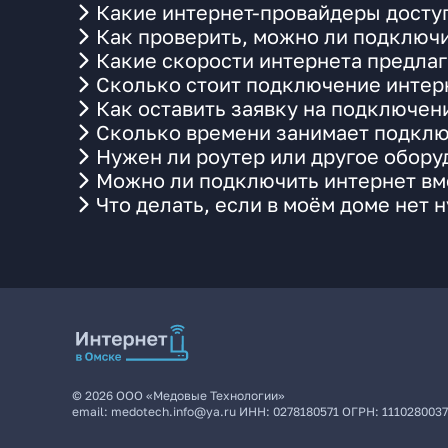
Какие интернет-провайдеры доступ
Как проверить, можно ли подключи
Какие скорости интернета предлаг
Сколько стоит подключение интерн
Как оставить заявку на подключени
Сколько времени занимает подклю
Нужен ли роутер или другое обор
Можно ли подключить интернет вме
Что делать, если в моём доме нет 
©
2026
ООО «Медовые Технологии»
email:
medotech.info@ya.ru
ИНН:
0278180571
ОГРН:
111028003