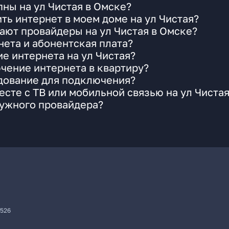
ны на ул Чистая в Омске?
ть интернет в моем доме на ул Чистая?
ают провайдеры на ул Чистая в Омске?
ета и абонентская плата?
е интернета на ул Чистая?
чение интернета в квартиру?
удование для подключения?
сте с ТВ или мобильной связью на ул Чиста
нужного провайдера?
7526