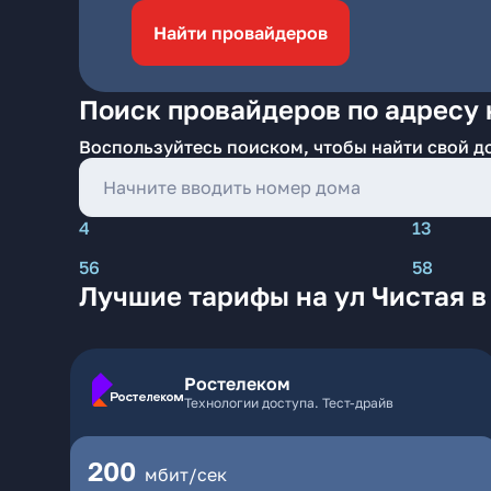
Найти провайдеров
Поиск провайдеров по адресу 
Воспользуйтесь поиском, чтобы найти свой д
4
13
56
58
Лучшие тарифы на ул Чистая в
Ростелеком
Технологии доступа. Тест-драйв
200
мбит/сек