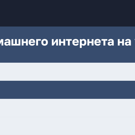
ашнего интернета на 