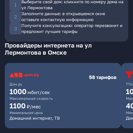
Выберите свой дом: кликните по номеру дома на
ул Лермонтова
Заполните данные: в открывшемся окне
оставьте контактную информацию
Получите консультацию: оператор перезвонит и
предложит лучшие тарифы
Провайдеры интернета на ул
Лермонтова в Омске
58 тарифов
Дом.ру
ТТК
1000
1
мбит/сек
Максимальная скорость
Мак
1100
4
₽/мес
Минимальная цена
Мин
Домашний интернет, ТВ
Дом