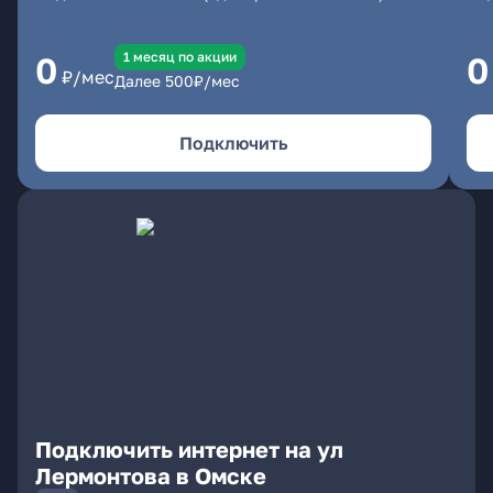
1 месяц по акции
0
0
₽/мес
Далее
500
₽/мес
Подключить
Подключить интернет на ул
Лермонтова в Омске